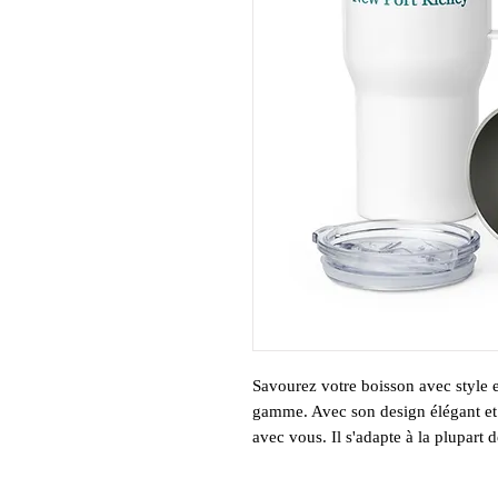
Savourez votre boisson avec style 
gamme. Avec son design élégant et 
avec vous. Il s'adapte à la plupart 
couvercle en plastique anti-fuite. Q
à l'aventure, ce mug de voyage cons