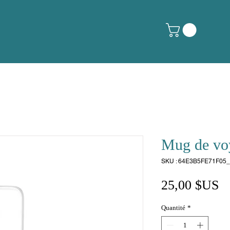
Mug de vo
SKU : 64E3B5FE71F05
Pr
25,00 $US
Quantité
*