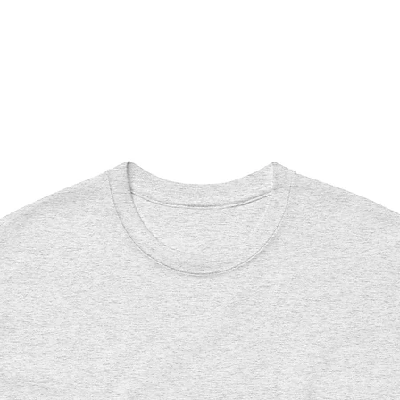
 en plastique sans BPA
 (8,4 × 20 cm)
7 × 20 cm)