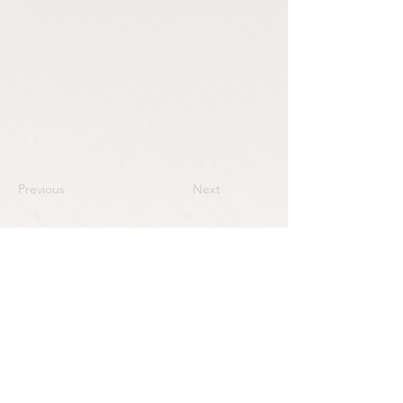
Previous
Next