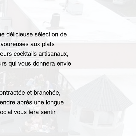
ne délicieuse sélection de
savoureuses aux plats
eurs cocktails artisanaux,
rs qui vous donnera envie
contractée et branchée,
tendre après une longue
cial vous fera sentir