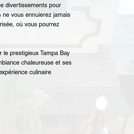
 de divertissements pour
us ne vous ennuierez jamais
prisée, où vous pourrez
par le prestigieux Tampa Bay
mbiance chaleureuse et ses
expérience culinaire