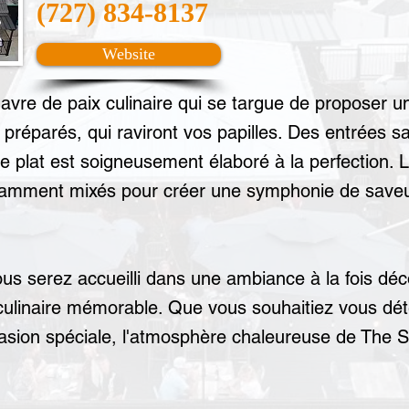
(727) 834-8137
Website
havre de paix culinaire qui se targue de proposer u
 préparés, qui raviront vos papilles. Des entrées 
e plat est soigneusement élaboré à la perfection. L
avamment mixés pour créer une symphonie de saveu
ous serez accueilli dans une ambiance à la fois dé
culinaire mémorable. Que vous souhaitiez vous dé
asion spéciale, l'atmosphère chaleureuse de The So