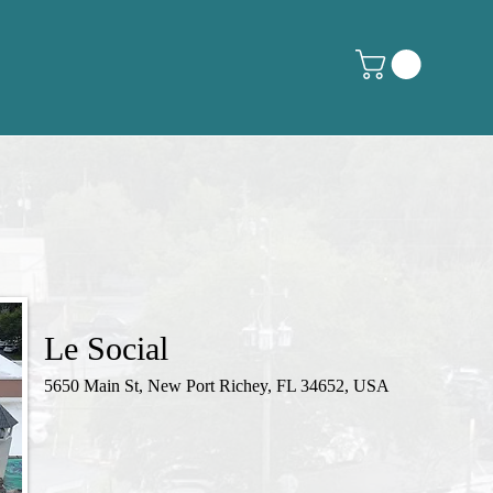
Le Social
5650 Main St, New Port Richey, FL 34652, USA