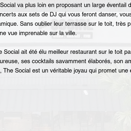
 Social va plus loin en proposant un large éventail
concerts aux sets de DJ qui vous feront danser, vo
ique. Sans oublier leur terrasse sur le toit, très 
e vue imprenable sur la ville.
 Social ait été élu meilleur restaurant sur le toit 
oureuse, ses cocktails savamment élaborés, son a
 The Social est un véritable joyau qui promet une 