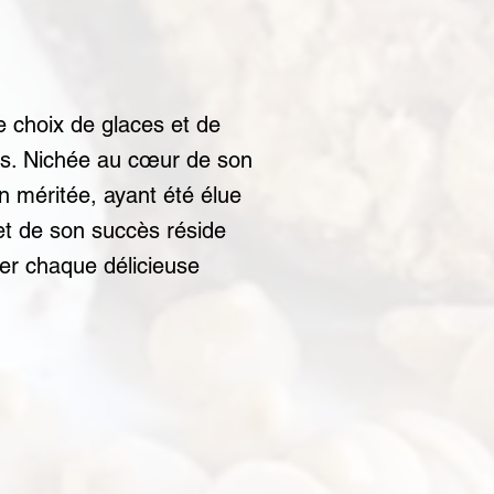
 choix de glaces et de
ds. Nichée au cœur de son
n méritée, ayant été élue
ret de son succès réside
ner chaque délicieuse