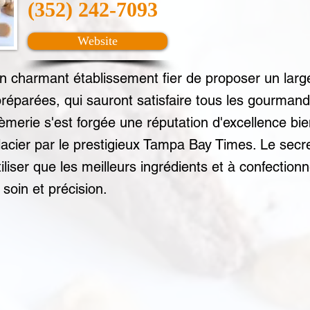
(352) 242-7093
Website
 charmant établissement fier de proposer un large
éparées, qui sauront satisfaire tous les gourman
èmerie s'est forgée une réputation d'excellence bie
 glacier par le prestigieux Tampa Bay Times. Le sec
iser que les meilleurs ingrédients et à confection
soin et précision.