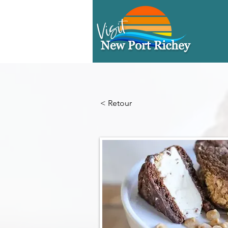
< Retour