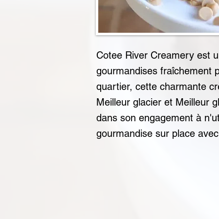
Cotee River Creamery est un
gourmandises fraîchement pr
quartier, cette charmante cr
Meilleur glacier et Meilleur
dans son engagement à n'util
gourmandise sur place avec 