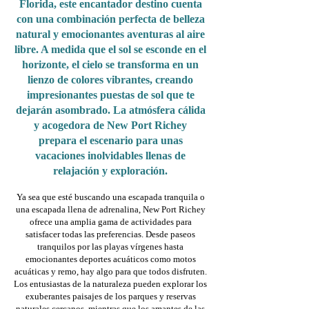
Florida, este encantador destino cuenta
con una combinación perfecta de belleza
natural y emocionantes aventuras al aire
libre. A medida que el sol se esconde en el
horizonte, el cielo se transforma en un
lienzo de colores vibrantes, creando
impresionantes puestas de sol que te
dejarán asombrado. La atmósfera cálida
y acogedora de New Port Richey
prepara el escenario para unas
vacaciones inolvidables llenas de
relajación y exploración.
Ya sea que esté buscando una escapada tranquila o
una escapada llena de adrenalina, New Port Richey
ofrece una amplia gama de actividades para
satisfacer todas las preferencias. Desde paseos
tranquilos por las playas vírgenes hasta
emocionantes deportes acuáticos como motos
acuáticas y remo, hay algo para que todos disfruten.
Los entusiastas de la naturaleza pueden explorar los
exuberantes paisajes de los parques y reservas
naturales cercanos, mientras que los amantes de las