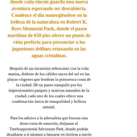
donde cada rincón guarda una nueva
aventura esperando ser descubierta.
Comience el día sumergiéndose en la
belleza de la naturaleza en Robert K.
Rees Memorial Park, donde el paseo
marítimo de 650 pies ofrece un punto de
vista perfecto para presenciar a los
juguetones delfines retozando en las
aguas cristalinas.
Después de un encuentro refrescante con la vida
marina, disfrute de los cálidos rayos del sol en las
playas vírgenes que bordean la pintoresca costa de
la ciudad. Dé un paseo tranquilo por los
impresionantes parques y reservas naturales de la
ciudad, cada uno de los cuales ofrece una
combinación única de tranquilidad y belleza
natural.​
Para los adictos a la adrenalina que buscan una
dosis extra de emoción, diríjanse al
Treehopperserial Adventure Park, donde podrán
desafiarse a sí mismos a lanzarse en tirolesa a través