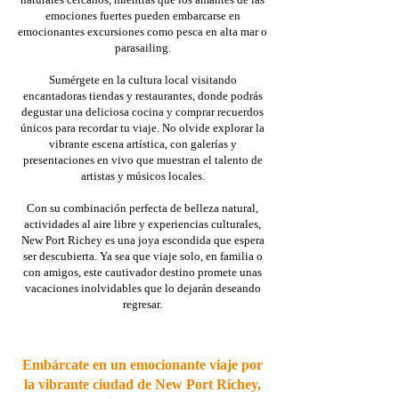
emociones fuertes pueden embarcarse en
emocionantes excursiones como pesca en alta mar o
parasailing.
Sumérgete en la cultura local visitando
encantadoras tiendas y restaurantes, donde podrás
degustar una deliciosa cocina y comprar recuerdos
únicos para recordar tu viaje. No olvide explorar la
vibrante escena artística, con galerías y
presentaciones en vivo que muestran el talento de
artistas y músicos locales.
Con su combinación perfecta de belleza natural,
actividades al aire libre y experiencias culturales,
New Port Richey es una joya escondida que espera
ser descubierta. Ya sea que viaje solo, en familia o
con amigos, este cautivador destino promete unas
vacaciones inolvidables que lo dejarán deseando
regresar.
Embárcate en un emocionante viaje por
la vibrante ciudad de New Port Richey,