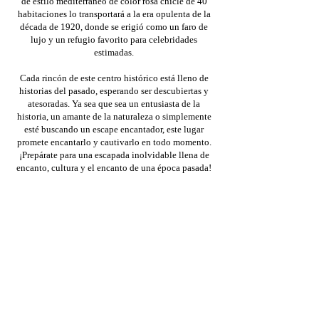
de estilo mediterráneo de color rosa chicle de 40
habitaciones lo transportará a la era opulenta de la
década de 1920, donde se erigió como un faro de
lujo y un refugio favorito para celebridades
estimadas.​
Cada rincón de este centro histórico está lleno de
historias del pasado, esperando ser descubiertas y
atesoradas. Ya sea que sea un entusiasta de la
historia, un amante de la naturaleza o simplemente
esté buscando un escape encantador, este lugar
promete encantarlo y cautivarlo en todo momento.
¡Prepárate para una escapada inolvidable llena de
encanto, cultura y el encanto de una época pasada!