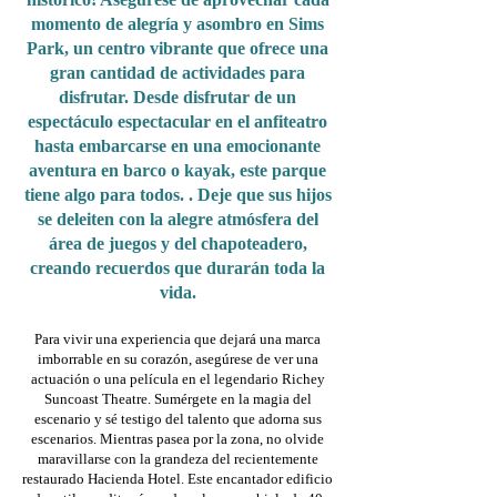
momento de alegría y asombro en Sims
Park, un centro vibrante que ofrece una
gran cantidad de actividades para
disfrutar. Desde disfrutar de un
espectáculo espectacular en el anfiteatro
hasta embarcarse en una emocionante
aventura en barco o kayak, este parque
tiene algo para todos. . Deje que sus hijos
se deleiten con la alegre atmósfera del
área de juegos y del chapoteadero,
creando recuerdos que durarán toda la
vida.
Para vivir una experiencia que dejará una marca
imborrable en su corazón, asegúrese de ver una
actuación o una película en el legendario Richey
Suncoast Theatre. Sumérgete en la magia del
escenario y sé testigo del talento que adorna sus
escenarios. Mientras pasea por la zona, no olvide
maravillarse con la grandeza del recientemente
restaurado Hacienda Hotel. Este encantador edificio