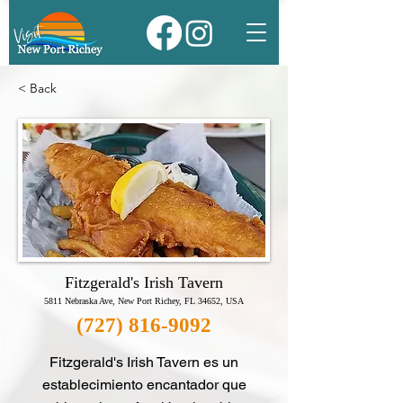
< Back
Fitzgerald's Irish Tavern
5811 Nebraska Ave, New Port Richey, FL 34652, USA
(727) 816-9092
Fitzgerald's Irish Tavern es un
establecimiento encantador que