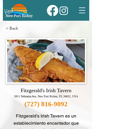
< Back
Fitzgerald's Irish Tavern
5811 Nebraska Ave, New Port Richey, FL 34652, USA
(727) 816-9092
Fitzgerald's Irish Tavern es un
establecimiento encantador que