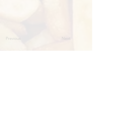
Previous
Next